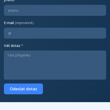
E-mail
(nepovinné)
Váš dotaz
*
Odeslat dotaz