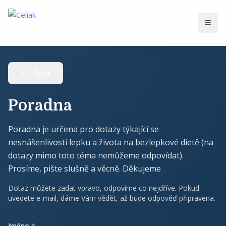
Zpět
Poradna
Poradna je určena pro dotazy týkající se
nesnášenlivosti lepku a života na bezlepkové dietě (na
dotazy mimo toto téma nemůžeme odpovídat).
Prosíme, pište slušně a věcně. Děkujeme
Dotaz můžete zadat vpravo, odpovíme co nejdříve. Pokud
uvedete e-mail, dáme Vám vědět, až bude odpověď připravena.
Jméno
*