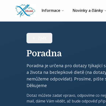
Informace
Novinky a články
Zpět
Poradna
Poradna je určena pro dotazy týkající 
a života na bezlepkové dietě (na dota
nemůžeme odpovídat). Prosíme, pište s
Děkujeme
Dotaz můžete zadat vpravo, odpovíme co nej
mail, dáme Vám vědět, až bude odpověď přip