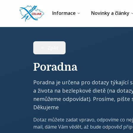
Informace
Novinky a články
Zpět
Poradna
Poradna je určena pro dotazy týkající 
a života na bezlepkové dietě (na dota
nemůžeme odpovídat). Prosíme, pište s
Děkujeme
Dotaz můžete zadat vpravo, odpovíme co nej
mail, dáme Vám vědět, až bude odpověď přip