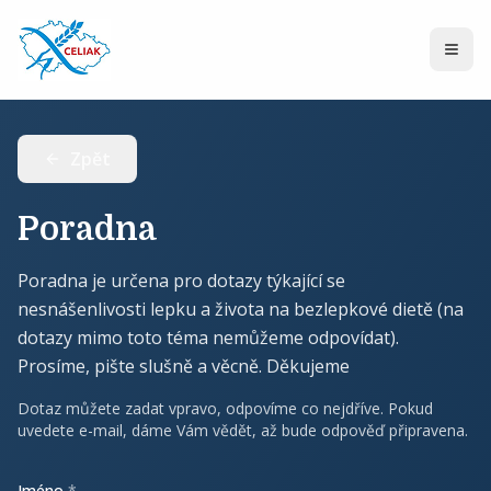
Zpět
Poradna
Poradna je určena pro dotazy týkající se
nesnášenlivosti lepku a života na bezlepkové dietě (na
dotazy mimo toto téma nemůžeme odpovídat).
Prosíme, pište slušně a věcně. Děkujeme
Dotaz můžete zadat vpravo, odpovíme co nejdříve. Pokud
uvedete e-mail, dáme Vám vědět, až bude odpověď připravena.
Jméno
*