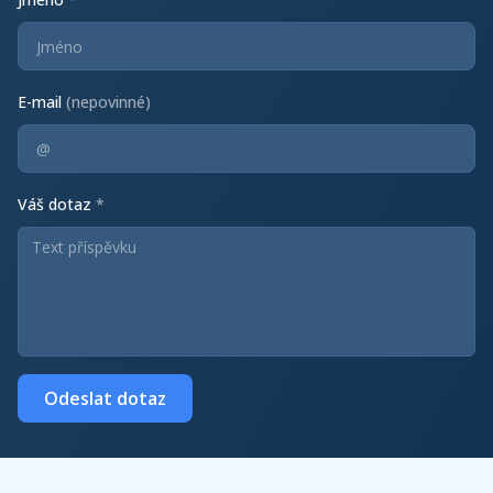
E-mail
(nepovinné)
Váš dotaz
*
Odeslat dotaz